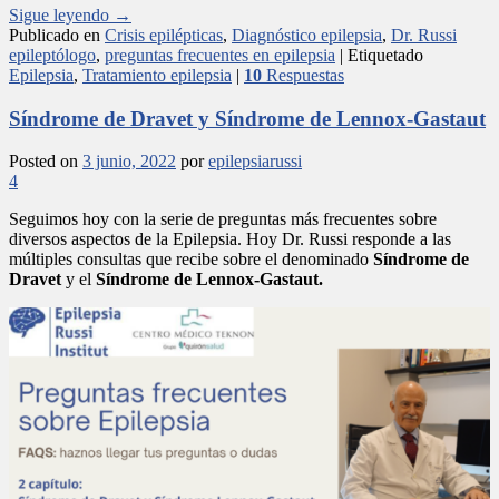
Sigue leyendo
→
Publicado en
Crisis epilépticas
,
Diagnóstico epilepsia
,
Dr. Russi
epileptólogo
,
preguntas frecuentes en epilepsia
|
Etiquetado
Epilepsia
,
Tratamiento epilepsia
|
10
Respuestas
Síndrome de Dravet y Síndrome de Lennox-Gastaut
Posted on
3 junio, 2022
por
epilepsiarussi
4
Seguimos hoy con la serie de preguntas más frecuentes sobre
diversos aspectos de la Epilepsia. Hoy Dr. Russi responde a las
múltiples consultas que recibe sobre el denominado
Síndrome de
Dravet
y el
Síndrome de Lennox-Gastaut.