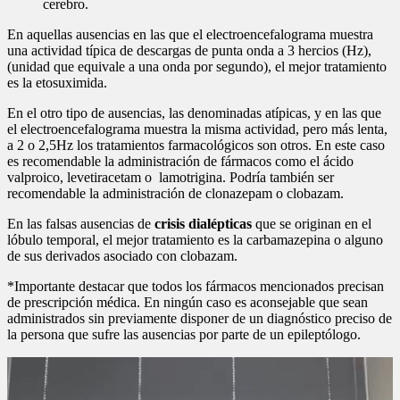
cerebro.
En aquellas ausencias en las que el electroencefalograma muestra
una actividad típica de descargas de punta onda a 3 hercios (Hz),
(unidad que equivale a una onda por segundo), el mejor tratamiento
es la etosuximida.
En el otro tipo de ausencias, las denominadas atípicas, y en las que
el electroencefalograma muestra la misma actividad, pero más lenta,
a 2 o 2,5Hz los tratamientos farmacológicos son otros. En este caso
es recomendable la administración de fármacos como el ácido
valproico, levetiracetam o lamotrigina. Podría también ser
recomendable la administración de clonazepam o clobazam.
En las falsas ausencias de
crisis dialépticas
que se originan en el
lóbulo temporal, el mejor tratamiento es la carbamazepina o alguno
de sus derivados asociado con clobazam.
*Importante destacar que todos los fármacos mencionados precisan
de prescripción médica. En ningún caso es aconsejable que sean
administrados sin previamente disponer de un diagnóstico preciso de
la persona que sufre las ausencias por parte de un epileptólogo.