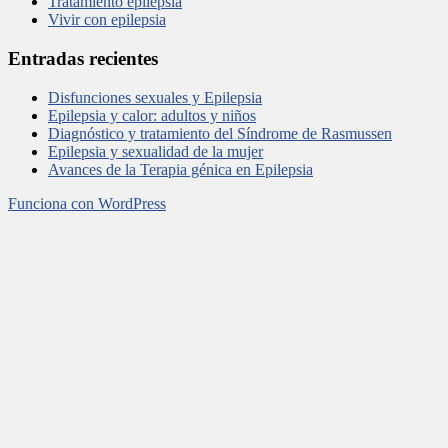
Tratamiento epilepsia
Vivir con epilepsia
Entradas recientes
Disfunciones sexuales y Epilepsia
Epilepsia y calor: adultos y niños
Diagnóstico y tratamiento del Síndrome de Rasmussen
Epilepsia y sexualidad de la mujer
Avances de la Terapia génica en Epilepsia
Funciona con WordPress