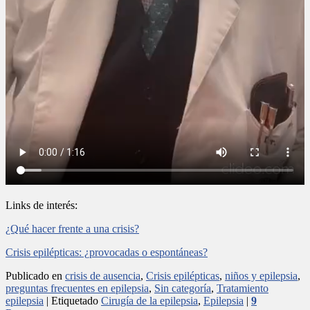
Links de interés:
¿Qué hacer frente a una crisis?
Crisis epilépticas: ¿provocadas o espontáneas?
Publicado en
crisis de ausencia
,
Crisis epilépticas
,
niños y epilepsia
,
preguntas frecuentes en epilepsia
,
Sin categoría
,
Tratamiento
epilepsia
|
Etiquetado
Cirugía de la epilepsia
,
Epilepsia
|
9