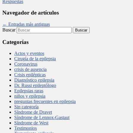
Respuestas
Navegador de artículos
←
Entradas más antiguas
Buscar
Categorías
Actos y eventos
Cirugía de la epilepsia
Coronavirus
crisis de ausencia
Crisis epilépticas
Diagnóstico epilepsia
Dr. Russi epileptólogo
Epilepsias raras
niños y epilepsia
preguntas frecuentes en epilepsia
Sin categoría
Síndrome de Dravet
Síndrome de Lennox-Gastaut
Síndrome de West
Testimonios