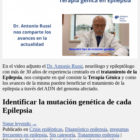
En el video adjunto el
Dr. Antonio Russi
, neurólogo y epileptólogo
con más de 30 años de experiencia centrado en el
tratamiento de la
Epilepsia
, nos comparte en qué consiste la
Terapia Génica
y como
los avances de la misma pueden beneficiar el tratamiento de la
epilepsia a través del ADN del genoma afectado.
Identificar la mutación genética de cada
Epilepsia
Sigue leyendo
→
Publicado en
Crisis epilépticas
,
Diagnóstico epilepsia
,
preguntas
frecuentes en epilepsia
,
Sin categoría
,
Tratamiento epilepsia
|