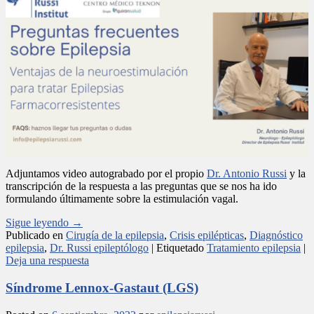
Adjuntamos video autograbado por el propio
Dr. Antonio Russi
y la
transcripción de la respuesta a las preguntas que se nos ha ido
formulando últimamente sobre la estimulación vagal.
Sigue leyendo
→
Publicado en
Cirugía de la epilepsia
,
Crisis epilépticas
,
Diagnóstico
epilepsia
,
Dr. Russi epileptólogo
|
Etiquetado
Tratamiento epilepsia
|
Deja una respuesta
Síndrome Lennox-Gastaut (LGS)