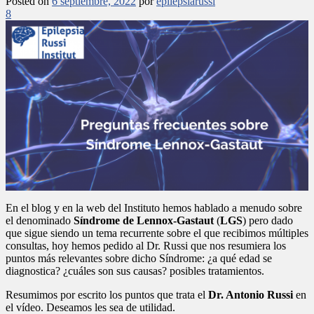
Posted on
6 septiembre, 2022
por
epilepsiarussi
8
En el blog y en la web del Instituto hemos hablado a menudo sobre
el denominado
Síndrome de Lennox-Gastaut
(
LGS
) pero dado
que sigue siendo un tema recurrente sobre el que recibimos múltiples
consultas, hoy hemos pedido al Dr. Russi que nos resumiera los
puntos más relevantes sobre dicho Síndrome: ¿a qué edad se
diagnostica? ¿cuáles son sus causas? posibles tratamientos.
Resumimos por escrito los puntos que trata el
Dr. Antonio Russi
en
el vídeo. Deseamos les sea de utilidad.