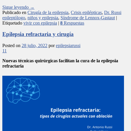
Sigue leyendo
→
Publicado en
Cirugía de la epilepsia
,
Crisis epilépticas
,
Dr. Russi
epileptólogo
,
niños y epilepsia
,
Síndrome de Lennox-Gastaut
|
Etiquetado
vivir con epilepsia
|
8
Respuestas
Epilepsia refractaria y cirugía
Posted on
28 julio, 2022
por
epilepsiarussi
11
Nuevas técnicas quirúrgicas facilitan la cura de la epilepsia
refractaria