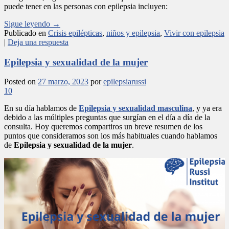
puede tener en las personas con epilepsia incluyen:
Sigue leyendo
→
Publicado en
Crisis epilépticas
,
niños y epilepsia
,
Vivir con epilepsia
|
Deja una respuesta
Epilepsia y sexualidad de la mujer
Posted on
27 marzo, 2023
por
epilepsiarussi
10
En su día hablamos de
Epilepsia y sexualidad masculina
, y ya era
debido a las múltiples preguntas que surgían en el día a día de la
consulta. Hoy queremos compartiros un breve resumen de los
puntos que consideramos son los más habituales cuando hablamos
de
Epilepsia y sexualidad de la mujer
.