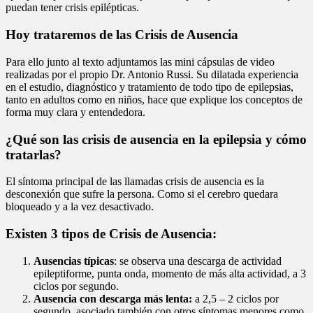
puedan tener crisis epilépticas.
Hoy trataremos de las Crisis de Ausencia
Para ello junto al texto adjuntamos las mini cápsulas de video
realizadas por el propio Dr. Antonio Russi. Su dilatada experiencia
en el estudio, diagnóstico y tratamiento de todo tipo de epilepsias,
tanto en adultos como en niños, hace que explique los conceptos de
forma muy clara y entendedora.
¿Qué son las crisis de ausencia en la epilepsia y cómo
tratarlas?
El síntoma principal de las llamadas crisis de ausencia es la
desconexión que sufre la persona. Como si el cerebro quedara
bloqueado y a la vez desactivado.
Existen 3 tipos de Crisis de Ausencia:
Ausencias típicas
: se observa una descarga de actividad
epileptiforme, punta onda, momento de más alta actividad, a 3
ciclos por segundo.
Ausencia con descarga más lenta:
a 2,5 – 2 ciclos por
segundo, asociado también con otros síntomas menores como