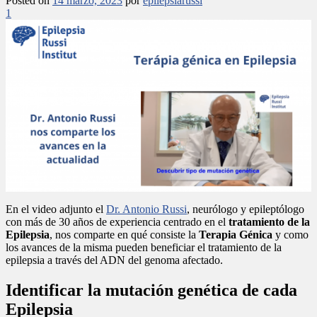
Posted on
14 marzo, 2023
por
epilepsiarussi
1
En el video adjunto el
Dr. Antonio Russi
, neurólogo y epileptólogo
con más de 30 años de experiencia centrado en el
tratamiento de la
Epilepsia
, nos comparte en qué consiste la
Terapia Génica
y como
los avances de la misma pueden beneficiar el tratamiento de la
epilepsia a través del ADN del genoma afectado.
Identificar la mutación genética de cada
Epilepsia