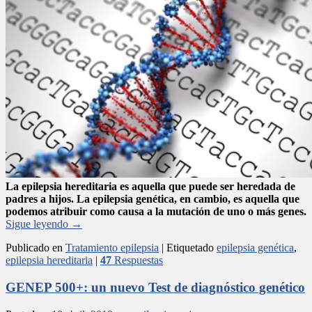
La epilepsia hereditaria es aquella que puede ser heredada de
padres a hijos. La epilepsia genética, en cambio, es aquella que
podemos atribuir como causa a la mutación de uno o más genes.
Sigue leyendo
→
Publicado en
Tratamiento epilepsia
|
Etiquetado
epilepsia genética
,
epilepsia hereditaria
|
47
Respuestas
GENEP 500+: un nuevo Test de diagnóstico genético