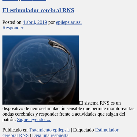
El estimulador cerebral RNS
Posted on
4 abril, 2019
por
epilepsiarussi
Responder
El sistema RNS es un
dispositivo de neuroestimulación sensible que permite monitorear las
ondas cerebrales y responder frente a actividades que salgan del
patrón.
Sigue leyendo
→
Publicado en
Tratamiento epilepsia
|
Etiquetado
Estimulador
cerebral RNS
|
Deja una respuesta