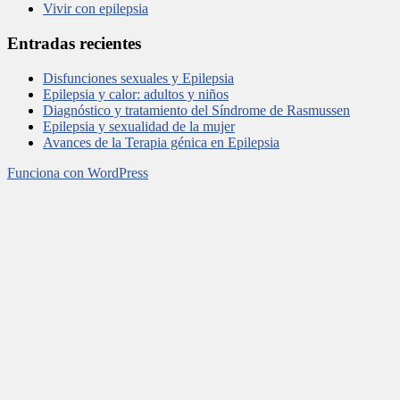
Vivir con epilepsia
Entradas recientes
Disfunciones sexuales y Epilepsia
Epilepsia y calor: adultos y niños
Diagnóstico y tratamiento del Síndrome de Rasmussen
Epilepsia y sexualidad de la mujer
Avances de la Terapia génica en Epilepsia
Funciona con WordPress