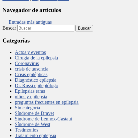
Navegador de artículos
←
Entradas más antiguas
Buscar
Categorías
Actos y eventos
Cirugía de la epilepsia
Coronavirus
crisis de ausencia
Crisis epilépticas
Diagnóstico epilepsia
Dr. Russi epileptólogo
Epilepsias raras
niños y epilepsia
preguntas frecuentes en epilepsia
Sin categoría
Síndrome de Dravet
Síndrome de Lennox-Gastaut
Síndrome de West
Testimonios
Tratamiento epilepsia