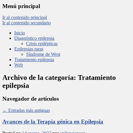
Menú principal
Ir al contenido principal
Ir al contenido secundario
Inicio
Diagnóstico epilepsia
Crisis epilépticas
Epilepsias raras
Síndrome de West
Tratamiento epilepsia
Web
Archivo de la categoría:
Tratamiento
epilepsia
Navegador de artículos
←
Entradas más antiguas
Avances de la Terapia génica en Epilepsia