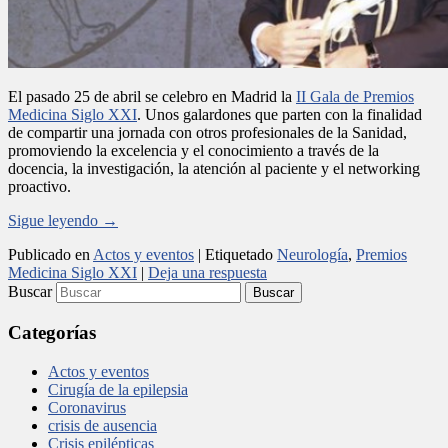
El pasado 25 de abril se celebro en Madrid la
II Gala de Premios
Medicina Siglo XXI
. Unos galardones que parten con la finalidad
de compartir una jornada con otros profesionales de la Sanidad,
promoviendo la excelencia y el conocimiento a través de la
docencia, la investigación, la atención al paciente y el networking
proactivo.
Sigue leyendo
→
Publicado en
Actos y eventos
|
Etiquetado
Neurología
,
Premios
Medicina Siglo XXI
|
Deja una respuesta
Buscar
Categorías
Actos y eventos
Cirugía de la epilepsia
Coronavirus
crisis de ausencia
Crisis epilépticas