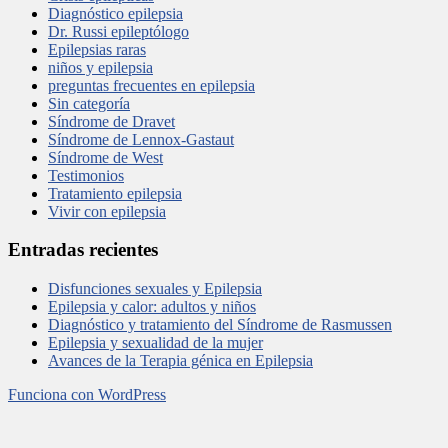
Diagnóstico epilepsia
Dr. Russi epileptólogo
Epilepsias raras
niños y epilepsia
preguntas frecuentes en epilepsia
Sin categoría
Síndrome de Dravet
Síndrome de Lennox-Gastaut
Síndrome de West
Testimonios
Tratamiento epilepsia
Vivir con epilepsia
Entradas recientes
Disfunciones sexuales y Epilepsia
Epilepsia y calor: adultos y niños
Diagnóstico y tratamiento del Síndrome de Rasmussen
Epilepsia y sexualidad de la mujer
Avances de la Terapia génica en Epilepsia
Funciona con WordPress