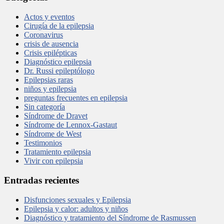
Actos y eventos
Cirugía de la epilepsia
Coronavirus
crisis de ausencia
Crisis epilépticas
Diagnóstico epilepsia
Dr. Russi epileptólogo
Epilepsias raras
niños y epilepsia
preguntas frecuentes en epilepsia
Sin categoría
Síndrome de Dravet
Síndrome de Lennox-Gastaut
Síndrome de West
Testimonios
Tratamiento epilepsia
Vivir con epilepsia
Entradas recientes
Disfunciones sexuales y Epilepsia
Epilepsia y calor: adultos y niños
Diagnóstico y tratamiento del Síndrome de Rasmussen