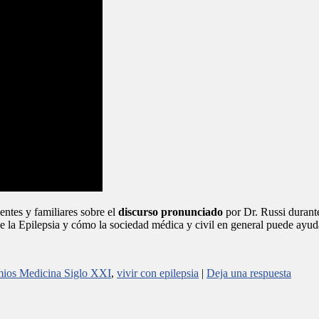
entes y familiares sobre el
discurso pronunciado
por Dr. Russi durante
 de la Epilepsia y cómo la sociedad médica y civil en general puede ayud
mios Medicina Siglo XXI
,
vivir con epilepsia
|
Deja una respuesta