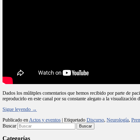
Dados los múlitples comentarios que hemos recibido por parte de paci
reproducirlo en este canal por su constante alegato a la visualización
Sigue leyendo
→
Publicado en
Actos y eventos
|
Etiquetado
Discurso
,
Neurología
,
Pre
Buscar
Categorías