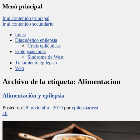
Menú principal
Ir al contenido principal
Ir al contenido secundario
Inicio
Diagnóstico epilepsia
Crisis epilépticas
Epilepsias raras
Síndrome de West
Tratamiento epilepsia
Web
Archivo de la etiqueta:
Alimentacion
Alimentación y epilepsia
Posted on
28 noviembre, 2019
por
epilepsiarussi
18