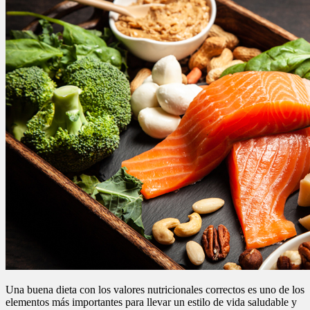
Una buena dieta con los valores nutricionales correctos es uno de los
elementos más importantes para llevar un estilo de vida saludable y