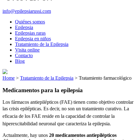
info@epilepsiarussi.com
Quiénes somos
Epilepsia
Epilepsias raras
Epilepsia en niños
Tratamiento de la Epilepsia
Visita online
Contacto
Blog
Home
>
Tratamiento de la Epilepsia
>
Tratamiento farmacológico
Medicamentos para la epilepsia
Los fármacos antiepilépticos (FAE) tienen como objetivo controlar
las crisis epilépticas. Es decir, no son un tratamiento curativo.
La
eficacia de los FAE reside en la capacidad de controlar la
hiperexcitabilidad neuronal que caracteriza la epilepsia.
Actualmente, hay unos
20 medicamentos antiepilépticos