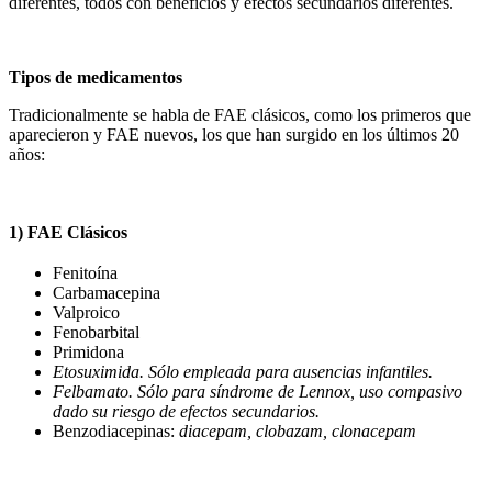
diferentes, todos con beneficios y efectos secundarios diferentes.
Tipos de medicamentos
Tradicionalmente se habla de FAE clásicos, como los primeros que
aparecieron y FAE nuevos, los que han surgido en los últimos 20
años:
1) FAE Clásicos
Fenitoína
Carbamacepina
Valproico
Fenobarbital
Primidona
Etosuximida. Sólo empleada para ausencias infantiles.
Felbamato. Sólo para síndrome de Lennox, uso compasivo
dado su riesgo de efectos secundarios.
Benzodiacepinas:
diacepam, clobazam, clonacepam