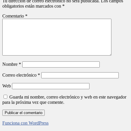
Tu dirección de correo electrónico no será publicada.
Los campos
obligatorios están marcados con
*
Comentario
*
Nombre
*
Correo electrónico
*
Web
Guarda mi nombre, correo electrónico y web en este navegador
para la próxima vez que comente.
Funciona con WordPress