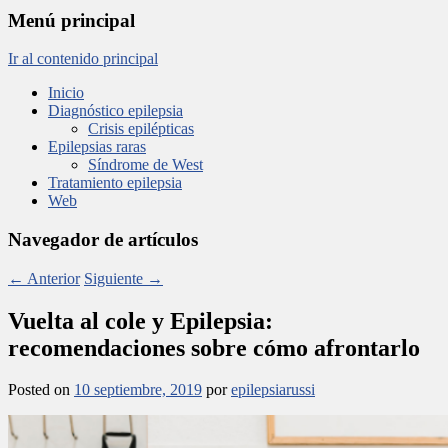
Menú principal
Ir al contenido principal
Inicio
Diagnóstico epilepsia
Crisis epilépticas
Epilepsias raras
Síndrome de West
Tratamiento epilepsia
Web
Navegador de artículos
←
Anterior
Siguiente
→
Vuelta al cole y Epilepsia:
recomendaciones sobre cómo afrontarlo
Posted on
10 septiembre, 2019
por
epilepsiarussi