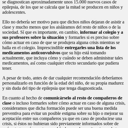
se diagnostican aproximadamente unos 15.000 nuevos casos de
epilepsia, de los que se calcula que la mitad se producen en niños y
adolescentes.
Ello no debería ser motivo para que dichos niños dejaran de asistir a
clase y mucho menos que los aisláramos del resto de niños o de la
sociedad. Sí que es importante, en cambio,
informar al colegio y a
sus profesores sobre la situación
y formarles si es preciso sobre
cómo actuar en caso de que se produjera alguna crisis mientras se
halla en el colegio. Imprescindible
entregarles una lista de los
medicamentos anticonvulsivos
que su hijo está tomando
actualmente, que incluya cómo y cuándo se deben administrar tales
medicamentos, así como cualquier efecto secundario que pudiera
tener.
A pesar de todo, antes de dar cualquier recomendación deberíamos
personalizarlo en función de la edad del niño, de su propia madurez
y sin duda del tipo de epilepsia que tenga diagnosticada.
En cuanto al hecho de
comunicárselo al resto de compañeros de
clase
o incluso formarles sobre cómo actuar en caso de alguna crisis,
consideramos que dicha formación puede ser una buena medida
preventiva para evitar un posible estigma sobre su hijo o mejorar su
aceptación entre sus compañeros ya que en caso de producirse una
crisis, si éstos no hubieran sido previamente informados sobre de