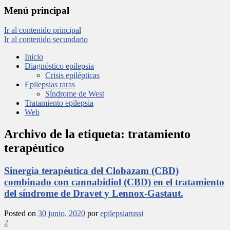
Menú principal
Ir al contenido principal
Ir al contenido secundario
Inicio
Diagnóstico epilepsia
Crisis epilépticas
Epilepsias raras
Síndrome de West
Tratamiento epilepsia
Web
Archivo de la etiqueta:
tratamiento
terapéutico
Sinergia terapéutica del Clobazam (CBD)
combinado con cannabidiol (CBD) en el tratamiento
del síndrome de Dravet y Lennox-Gastaut.
Posted on
30 junio, 2020
por
epilepsiarussi
2