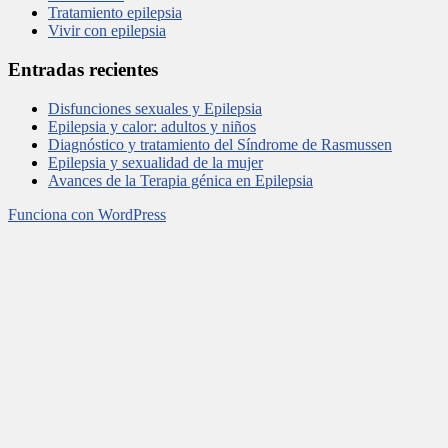
Tratamiento epilepsia
Vivir con epilepsia
Entradas recientes
Disfunciones sexuales y Epilepsia
Epilepsia y calor: adultos y niños
Diagnóstico y tratamiento del Síndrome de Rasmussen
Epilepsia y sexualidad de la mujer
Avances de la Terapia génica en Epilepsia
Funciona con WordPress